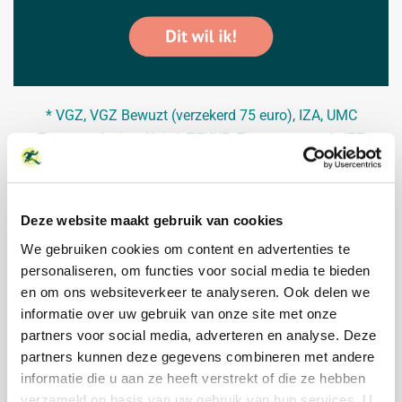
* VGZ,
VGZ Bewuzt (verzekerd 75 euro)
, IZA, UMC
Zorgverzekering, Univé, ZEKUR, Zorgzaam en de IZZ
Zorgverzekering door VGZ zijn onderdeel van coöperatie
VGZ. De Vitafy Leefstijlcheck wordt in de meeste gevallen
volledig vergoed.
Deze website maakt gebruik van cookies
We gebruiken cookies om content en advertenties te
personaliseren, om functies voor social media te bieden
en om ons websiteverkeer te analyseren. Ook delen we
informatie over uw gebruik van onze site met onze
partners voor social media, adverteren en analyse. Deze
partners kunnen deze gegevens combineren met andere
informatie die u aan ze heeft verstrekt of die ze hebben
verzameld op basis van uw gebruik van hun services. U