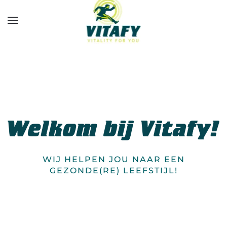
Overslaan en naar de inhoud gaan
WIJ HELPEN JOU NAAR EEN
GEZONDE(RE) LEEFSTIJL!