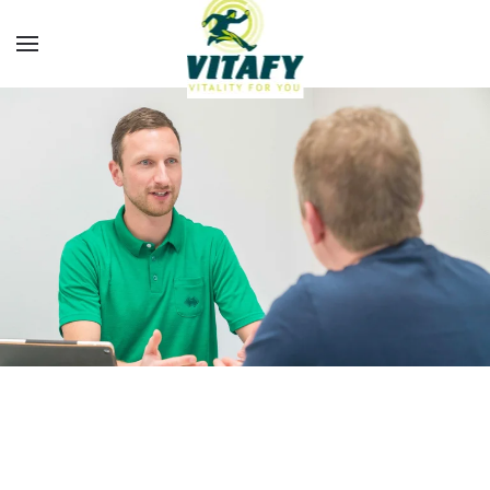
Overslaan en naar de inhoud gaan