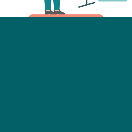
Inhoud Health Check