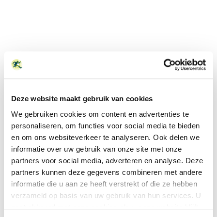
Vitafy Zevenaar
Deze website maakt gebruik van cookies
We gebruiken cookies om content en advertenties te
personaliseren, om functies voor social media te bieden
en om ons websiteverkeer te analyseren. Ook delen we
informatie over uw gebruik van onze site met onze
MELD JE NU AAN!
partners voor social media, adverteren en analyse. Deze
partners kunnen deze gegevens combineren met andere
informatie die u aan ze heeft verstrekt of die ze hebben
verzameld op basis van uw gebruik van hun services. U
gaat akkoord met onze cookies als u onze website blijft