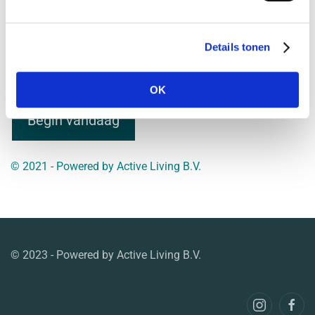
Vermeldingen feed
Details tonen
Reacties feed
WordPress.org
OK
Begin vandaag
© 2021 - Powered by
Active Living B.V.
© 2023 - Powered by Active Living B.V.