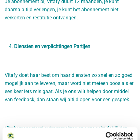
Je abonnement bij Vitafy duurt 12 maanden, je kunt
daarna altijd verlengen, je kunt het abonnement niet
verkorten en restitutie ontvangen.
Diensten en verplichtingen Partijen
Vitafy doet haar best om haar diensten zo snel en zo goed
mogelijk aan te leveren, maar word niet meteen boos als er
een keer iets mis gaat. Als je ons wilt helpen door middel
van feedback, dan staan wij altijd open voor een gesprek.
Vitafy respecteert auteursrechten en verwacht dat jij dat
ook doet. Als jij informatie aanlevert die je niet had mogen